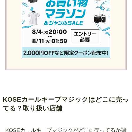
KOSEカールキープマジックはどこに売っ
てる？取り扱い店舗
KOSEカールキープマジックがどこに売ってるか調