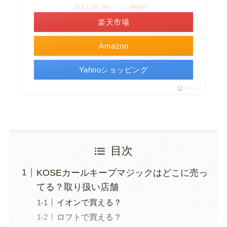
＼楽天お買い物マラソン開催中！／
楽天市場
Amazon
Yahooショッピング
ポチップ
目次
KOSEカールキープマジックはどこに売っ
てる？取り扱い店舗
イオンで買える？
ロフトで買える？