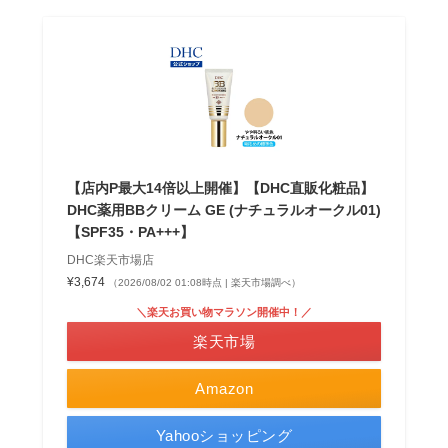
【店内P最大14倍以上開催】【DHC直販化粧品】
DHC薬用BBクリーム GE (ナチュラルオークル01)
【SPF35・PA+++】
DHC楽天市場店
¥3,674
（2026/08/02 01:08時点 | 楽天市場調べ）
＼楽天お買い物マラソン開催中！／
楽天市場
Amazon
Yahooショッピング