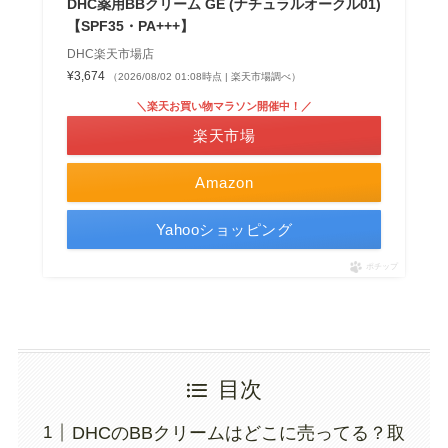
DHC薬用BBクリーム GE (ナチュラルオークル01)
【SPF35・PA+++】
DHC楽天市場店
¥3,674
（2026/08/02 01:08時点 | 楽天市場調べ）
＼楽天お買い物マラソン開催中！／
楽天市場
Amazon
Yahooショッピング
ポチップ
目次
DHCのBBクリームはどこに売ってる？取