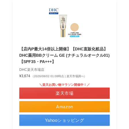
【店内P最大14倍以上開催】【DHC直販化粧品】
DHC薬用BBクリーム GE (ナチュラルオークル01)
【SPF35・PA+++】
DHC楽天市場店
¥3,674
（2026/08/02 01:08時点 | 楽天市場調べ）
＼楽天お買い物マラソン開催中！／
楽天市場
Amazon
Yahooショッピング