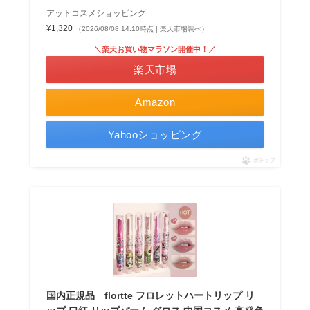
アットコスメショッピング
¥1,320
（2026/08/08 14:10時点 | 楽天市場調べ）
＼楽天お買い物マラソン開催中！／
楽天市場
Amazon
Yahooショッピング
ポチップ
国内正規品 flortte フロレットハートリップ リ