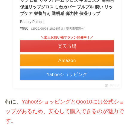
ップ 口紅 リップバーム グロス 中国コスメ 高発色
保湿リップグロス しわカバー プルプル 潤い リッ
プケア 栄養与え 透明感 弾力性 保湿リップ
Beauty Palace
¥980
（2026/08/08 18:08時点 | 楽天市場調べ）
＼楽天お買い物マラソン開催中！／
楽天市場
Amazon
Yahooショッピング
ポチップ
特に、
Yahoo!ショッピングとQoo10には公式ショ
ップがあるため、安心して購入できるのが魅力で
す。