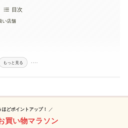
目次
扱い店舗
もっと見る
うほどポイントアップ！
／
お買い物マラソン