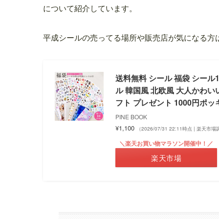
について紹介しています。
平成シールの売ってる場所や販売店が気になる方
送料無料 シール 福袋 シー
ル 韓国風 北欧風 大人かわいい
フト プレゼント 1000円ポッ
PINE BOOK
¥1,100
（2026/07/31 22:11時点 | 楽天市
＼楽天お買い物マラソン開催中！／
楽天市場