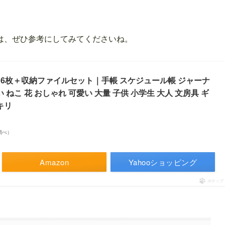
は、ぜひ参考にしてみてくださいね。
ル16枚＋収納ファイルセット｜手帳 スケジュール帳 ジャーナ
 ねこ 花 おしゃれ 可愛い 大量 子供 小学生 大人 文房具 ギ
キリ
場調べ）
Amazon
Yahooショッピング
ポチップ