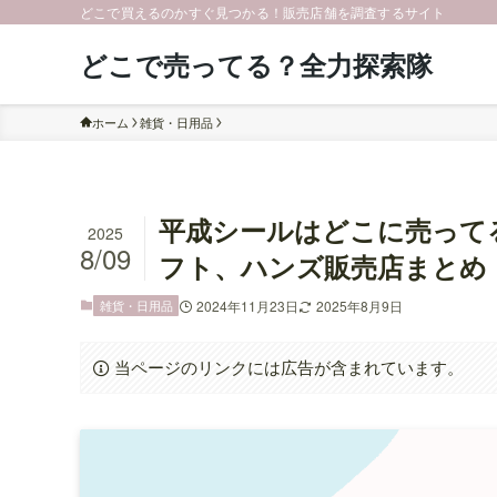
どこで買えるのかすぐ見つかる！販売店舗を調査するサイト
どこで売ってる？全力探索隊
ホーム
雑貨・日用品
平成シールはどこに売って
2025
8/09
フト、ハンズ販売店まとめ
雑貨・日用品
2024年11月23日
2025年8月9日
当ページのリンクには広告が含まれています。