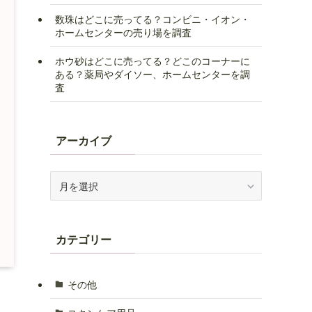
数珠はどこに売ってる？コンビニ・イオン・
ホームセンターの売り場を調査
ホウ砂はどこに売ってる？どこのコーナーに
ある？薬局やダイソー、ホームセンターを調
査
アーカイブ
ア
ー
カ
イ
カテゴリー
ブ
その他