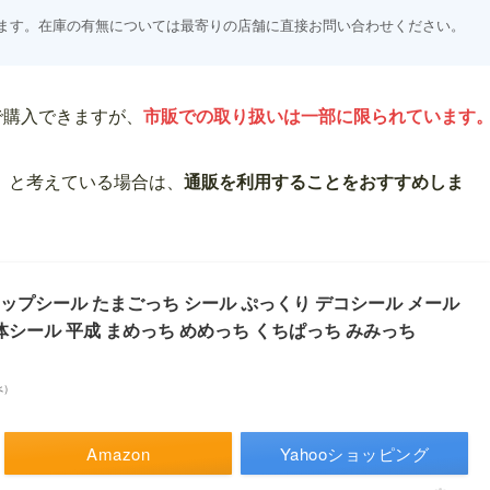
ます。在庫の有無については最寄りの店舗に直接お問い合わせください。
で購入できますが、
市販での取り扱いは一部に限られています
」
と考えている場合は、
通販を利用することをおすすめしま
ップシール たまごっち シール ぷっくり デコシール メール
体シール 平成 まめっち めめっち くちぱっち みみっち
べ）
Amazon
Yahooショッピング