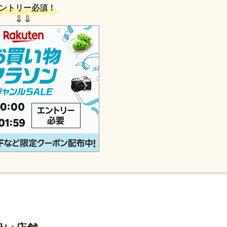
ントリー必須！
⇓⇓