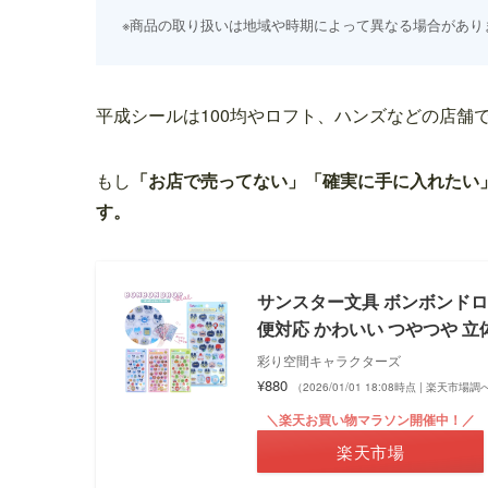
※商品の取り扱いは地域や時期によって異なる場合があり
平成シールは100均やロフト、ハンズなどの店舗
もし
「お店で売ってない」「確実に手に入れたい
す。
サンスター文具 ボンボンドロ
便対応 かわいい つやつや 立
彩り空間キャラクターズ
¥880
（2026/01/01 18:08時点 | 楽天市場調
＼楽天お買い物マラソン開催中！／
楽天市場