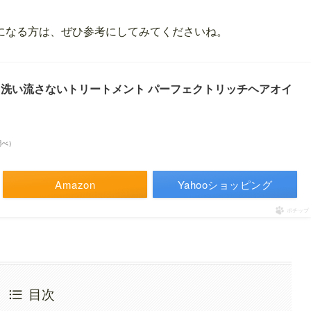
になる方は、ぜひ参考にしてみてくださいね。
オイル 洗い流さないトリートメント パーフェクトリッチヘアオイ
n調べ）
Amazon
Yahooショッピング
ポチップ
目次