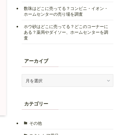
数珠はどこに売ってる？コンビニ・イオン・
ホームセンターの売り場を調査
ホウ砂はどこに売ってる？どこのコーナーに
ある？薬局やダイソー、ホームセンターを調
査
アーカイブ
ア
ー
カ
イ
カテゴリー
ブ
その他