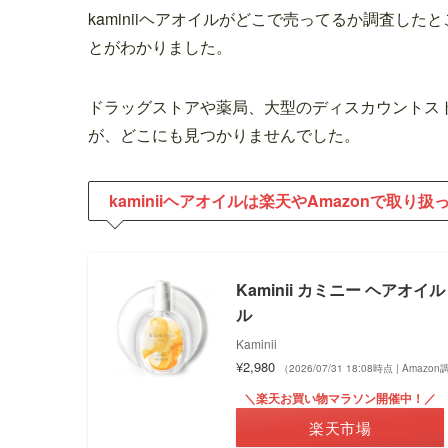
kaminiiヘアオイルがどこで売ってるか調査した
とがわかりました。
ドラッグストアや薬局、大型のディスカウントス
が、どこにも見つかりませんでした。
kaminiiヘアオイルは楽天やAmazonで取り
Kaminii カミニー ヘア
ル
Kaminii
¥2,980
（2026/07/31 18:08時点 | Amazo
＼楽天お買い物マラソン開催中！／
楽天市場