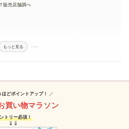
る？販売店舗調べ
もっと見る
うほどポイントアップ！
／
お買い物マラソン
ントリー必須！
⇓⇓