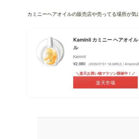
カミニーヘアオイルの販売店や売ってる場所が気
Kaminii カミニー ヘア
ル
Kaminii
¥2,980
（2026/07/31 18:08時点 | Amazo
＼楽天お買い物マラソン開催中！／
楽天市場