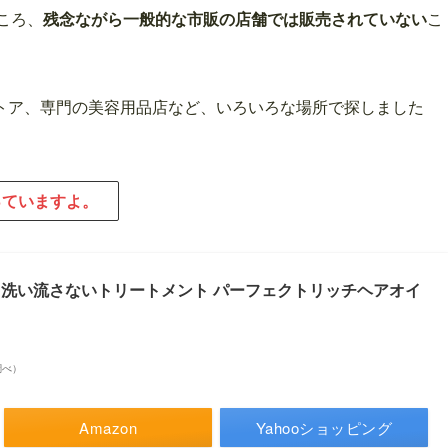
ところ、
残念ながら一般的な市販の店舗では販売されていない
こ
トア、専門の美容用品店など、いろいろな場所で探しました
扱っていますよ。
オイル 洗い流さないトリートメント パーフェクトリッチヘアオイ
n調べ）
Amazon
Yahooショッピング