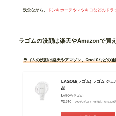
残念ながら、
ドンキホーテやマツキヨなどのドラ
ラゴムの洗顔は楽天やAmazonで買
ラゴムの洗顔は楽天やアマゾン、Qoo10などの
LAGOM(ラゴム) ラゴム ジ
品
LAGOM(ラゴム)
¥2,310
（2026/08/02 11:08時点 | Amazo
＼楽天お買い物マラソン開催中！／