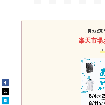
＼
買えば買
楽天市場
エ