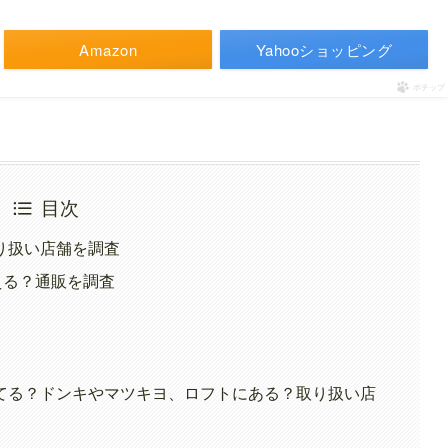
Amazon
Yahooショッピング
ポチップ
目次
り扱い店舗を調査
える？通販を調査
てる？ドンキやマツキヨ、ロフトにある？取り扱い店