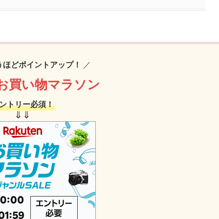
うほどポイントアップ！
／
お買い物マラソン
ントリー必須！
⇓⇓