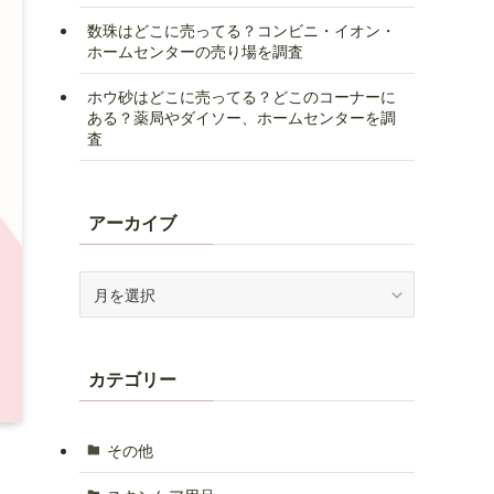
数珠はどこに売ってる？コンビニ・イオン・
ホームセンターの売り場を調査
ホウ砂はどこに売ってる？どこのコーナーに
ある？薬局やダイソー、ホームセンターを調
査
アーカイブ
ア
ー
カ
イ
カテゴリー
ブ
その他