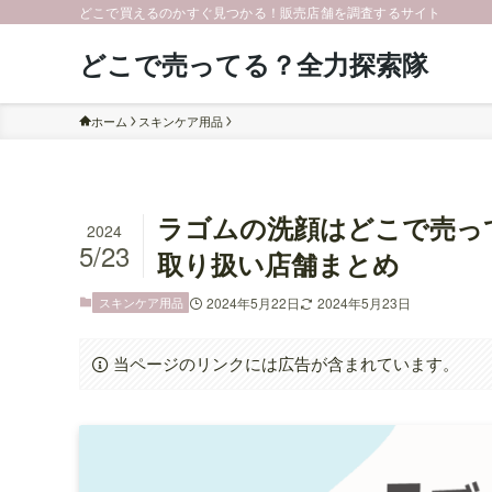
どこで買えるのかすぐ見つかる！販売店舗を調査するサイト
どこで売ってる？全力探索隊
ホーム
スキンケア用品
ラゴムの洗顔はどこで売っ
2024
5/23
取り扱い店舗まとめ
スキンケア用品
2024年5月22日
2024年5月23日
当ページのリンクには広告が含まれています。